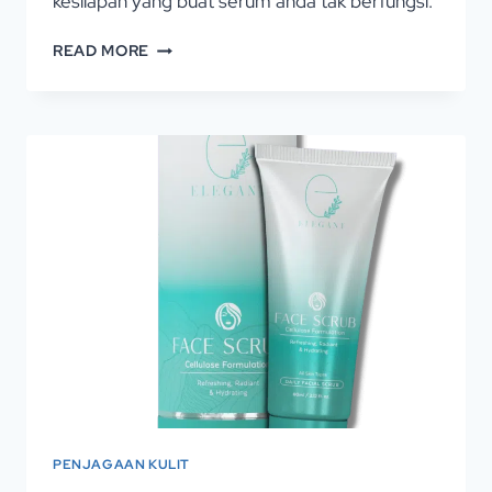
kesilapan yang buat serum anda tak berfungsi.
READ MORE
PENJAGAAN KULIT