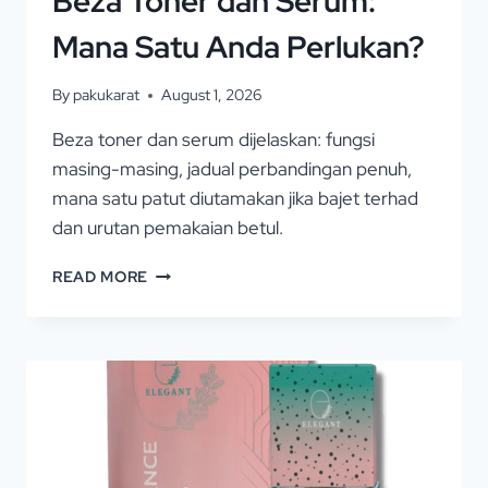
Beza Toner dan Serum:
Mana Satu Anda Perlukan?
By
pakukarat
August 1, 2026
Beza toner dan serum dijelaskan: fungsi
masing-masing, jadual perbandingan penuh,
mana satu patut diutamakan jika bajet terhad
dan urutan pemakaian betul.
READ MORE