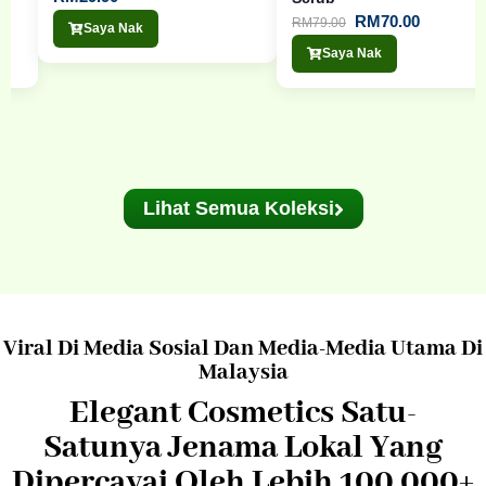
RM
70.00
RM
79.00
Saya Nak
Saya Nak
Lihat Semua Koleksi
Viral Di Media Sosial Dan Media-Media Utama Di
Malaysia
Elegant Cosmetics Satu-
Satunya Jenama Lokal Yang
Dipercayai Oleh Lebih 100,000+