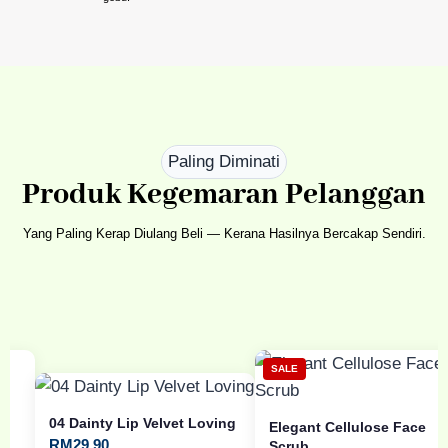
Paling Diminati
Produk Kegemaran Pelanggan
Yang Paling Kerap Diulang Beli — Kerana Hasilnya Bercakap Sendiri.
SALE
04 Dainty Lip Velvet Loving
Elegant Cellulose Face
RM
29.90
Scrub