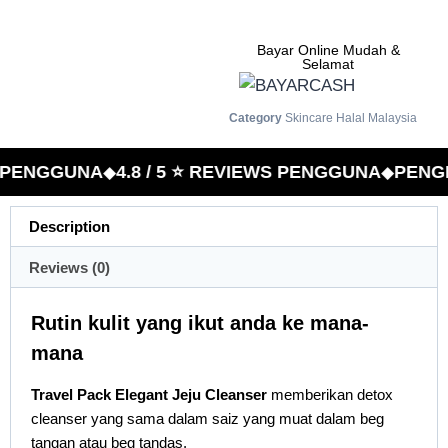
Bayar Online Mudah &
Selamat
Category
Skincare Halal Malaysia
 PENGGUNA
4.8 / 5 ⭐ REVIEWS PENGGUNA
PENGH
◆
◆
Description
Reviews (0)
Rutin kulit yang ikut anda ke mana-
mana
Travel Pack Elegant Jeju Cleanser
memberikan detox
cleanser yang sama dalam saiz yang muat dalam beg
tangan atau beg tandas.